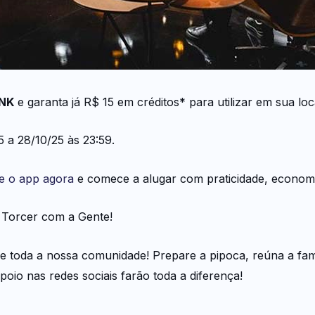
NK
e garanta já R$ 15 em créditos* para utilizar em sua lo
5 a 28/10/25 às 23:59.
e o app agora
e comece a alugar com praticidade, economia
 Torcer com a Gente!
e toda a nossa comunidade! Prepare a pipoca, reúna a fam
oio nas redes sociais farão toda a diferença!