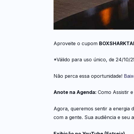
Aproveite o cupom
BOXSHARKTA
*Válido para uso único, de 24/10/2
Não perca essa oportunidade!
Baix
Anote na Agenda:
Como Assistir e
Agora, queremos sentir a energia d
com a gente. Sua audiência e seu ap
Exibição no YouTube (Estreia)