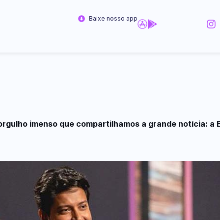
Baixe nosso app
orgulho imenso que compartilhamos a grande notícia: a