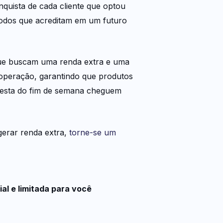
quista de cada cliente que optou
todos que acreditam em um futuro
que buscam uma renda extra e uma
 operação, garantindo que produtos
festa do fim de semana cheguem
gerar renda extra,
torne-se um
al e limitada para você