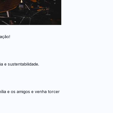
cação!
 e sustentabilidade.
ília e os amigos e venha torcer