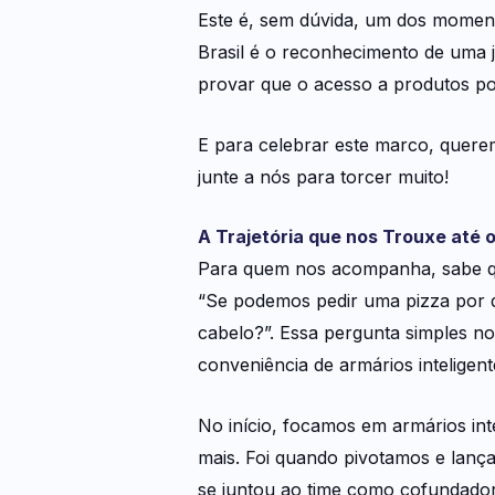
Este é, sem dúvida, um dos moment
Brasil é o reconhecimento de uma
provar que o acesso a produtos po
E para celebrar este marco, quere
junte a nós para torcer muito!
A Trajetória que nos Trouxe até 
Para quem nos acompanha, sabe qu
“Se podemos pedir uma pizza por 
cabelo?”. Essa pergunta simples no
conveniência de armários inteligen
No início, focamos em armários int
mais. Foi quando pivotamos e lança
se juntou ao time como cofundador,