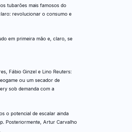
dos tubarões mais famosos do
laro: revolucionar o consumo e
do em primeira mão e, claro, se
, Fábio Ginzel e Lino Reuters:
ideogame ou um secador de
livery sob demanda com a
s o potencial de escalar ainda
pp. Posteriormente, Artur Carvalho
.