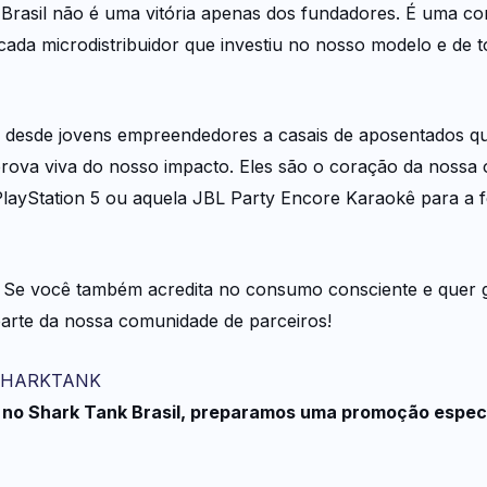
Brasil não é uma vitória apenas dos fundadores. É uma con
cada microdistribuidor que investiu no nosso modelo e de 
ui desde jovens empreendedores a casais de aposentados 
prova viva do nosso impacto. Eles são o coração da nossa
layStation 5 ou aquela JBL Party Encore Karaokê para a 
 Se você também acredita no consumo consciente e quer 
arte da nossa comunidade de parceiros!
XSHARKTANK
 no Shark Tank Brasil, preparamos uma promoção especi