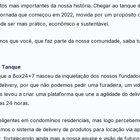
os mais importantes da nossa história. Chegar ao tanque 
 jornada que começou em 2022, movida por um propósito c
de ser mais prático, econômico e sustentável.
mos que você, que faz parte da nossa comunidade, saiba tu
o Tanque
e a Box24x7 nasceu da inquietação dos nossos fundadores
delivery, por que não podemos pedir uma furadeira, um v
s levou a criar uma plataforma que une a agilidade do de
tes 24 horas.
eligentes em condomínios residenciais, mas logo percebemo
mos o sistema de delivery de produtos para locação via a
 fortalecendo ainda mais a nossa equipe e visão de futuro