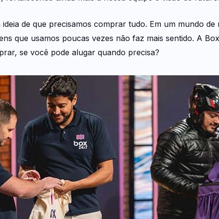
a ideia de que precisamos comprar tudo. Em um mundo de r
tens que usamos poucas vezes não faz mais sentido. A Bo
omprar, se você pode alugar quando precisa?