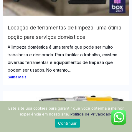
Locação de ferramentas de limpeza: uma ótima
opção para serviços domésticos
A limpeza doméstica é uma tarefa que pode ser muito
trabalhosa e demorada. Para facilitar o trabalho, existem
diversas ferramentas e equipamentos de limpeza que
podem ser usados. No entanto,...
Saiba Mais
Este site usa cookies para garantir que você obtenha a melhor
experiência em nosso site.
Política de Privacidade
Continuar