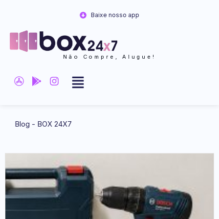
Ir
Baixe nosso app
para
o
conteúdo
Não Compre, Alugue!
Blog - BOX 24X7