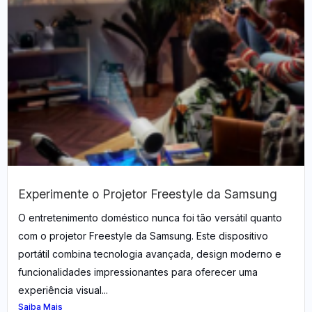
Experimente o Projetor Freestyle da Samsung​
O entretenimento doméstico nunca foi tão versátil quanto
com o projetor Freestyle da Samsung. Este dispositivo
portátil combina tecnologia avançada, design moderno e
funcionalidades impressionantes para oferecer uma
experiência visual...
Saiba Mais