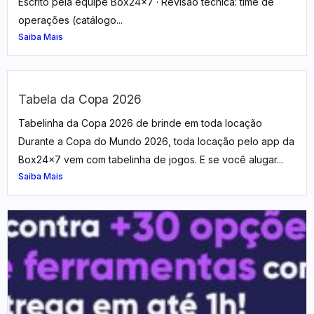
Escrito pela equipe Box24x7 · Revisão técnica: time de
operações (catálogo...
Saiba Mais
Tabela da Copa 2026
Tabelinha da Copa 2026 de brinde em toda locação
Durante a Copa do Mundo 2026, toda locação pelo app da
Box24x7 vem com tabelinha de jogos. E se você alugar...
Saiba Mais