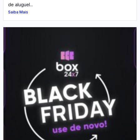
de aluguel...
Saiba Mais