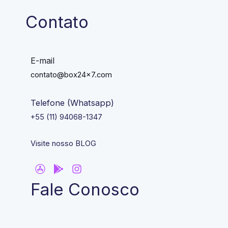
Contato
E-mail
contato@box24x7.com
Telefone (Whatsapp)
+55 (11) 94068-1347
Visite nosso BLOG
Fale Conosco