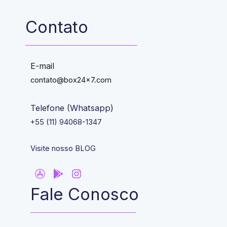
Contato
E-mail
contato@box24x7.com
Telefone (Whatsapp)
+55 (11) 94068-1347
Visite nosso BLOG
Fale Conosco