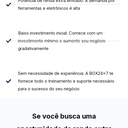
Potencial de renda extra ilimitado: A demanda por
ferramentas e eletrônicos é alta
Baixo investimento inicial: Comece com um
investimento mínimo e aumente seu negócio
gradativamente
Sem necessidade de experiência: A BOX24x7 te
fornece todo o treinamento e suporte necessário
para o sucesso do seu negócio
Se você busca uma