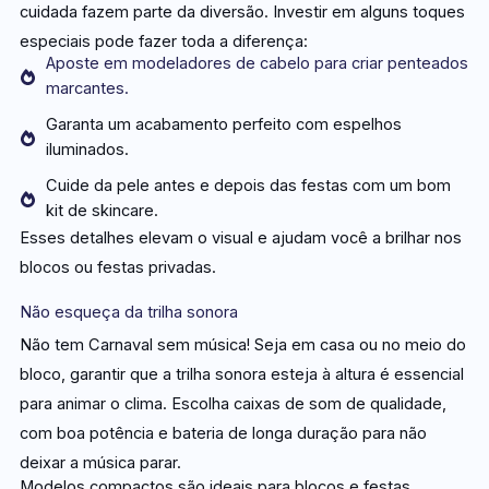
cuidada fazem parte da diversão. Investir em alguns toques
especiais pode fazer toda a diferença:
Aposte em modeladores de cabelo para criar penteados
marcantes.
Garanta um acabamento perfeito com espelhos
iluminados.
Cuide da pele antes e depois das festas com um bom
kit de skincare.
Esses detalhes elevam o visual e ajudam você a brilhar nos
blocos ou festas privadas.
Não esqueça da trilha sonora
Não tem Carnaval sem música! Seja em casa ou no meio do
bloco, garantir que a trilha sonora esteja à altura é essencial
para animar o clima. Escolha caixas de som de qualidade,
com boa potência e bateria de longa duração para não
deixar a música parar.
Modelos compactos são ideais para blocos e festas