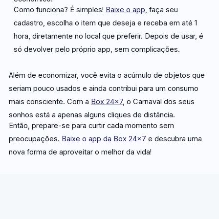
Como funciona? É simples!
Baixe o app
, faça seu
cadastro, escolha o item que deseja e receba em até 1
hora, diretamente no local que preferir. Depois de usar, é
só devolver pelo próprio app, sem complicações.
Além de economizar, você evita o acúmulo de objetos que
seriam pouco usados e ainda contribui para um consumo
mais consciente. Com a
Box 24×7
, o Carnaval dos seus
sonhos está a apenas alguns cliques de distância.
Então, prepare-se para curtir cada momento sem
preocupações.
Baixe o app da Box 24×7
e descubra uma
nova forma de aproveitar o melhor da vida!