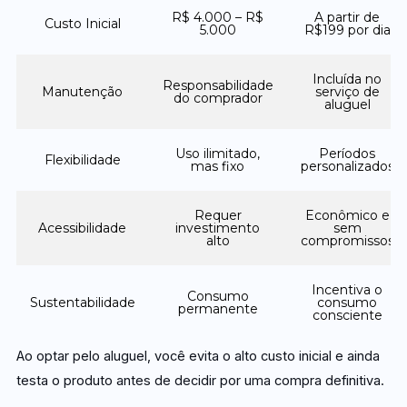
R$ 4.000 – R$
A partir de
Custo Inicial
5.000
R$199 por dia
Incluída no
Responsabilidade
Manutenção
serviço de
do comprador
aluguel
Uso ilimitado,
Períodos
Flexibilidade
mas fixo
personalizados
Requer
Econômico e
Acessibilidade
investimento
sem
alto
compromissos
Incentiva o
Consumo
Sustentabilidade
consumo
permanente
consciente
Ao optar pelo aluguel, você evita o alto custo inicial e ainda
testa o produto antes de decidir por uma compra definitiva.