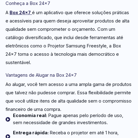
Conheça a Box 24×7
A
Box 24×7
é um aplicativo que oferece soluções práticas
e acessíveis para quem deseja aproveitar produtos de alta
qualidade sem comprometer o orçamento. Com um
catálogo diversificado, que inclui desde ferramentas até
eletrônicos como o Projetor Samsung Freestyle, a Box
24×7 torna o acesso à tecnologia mais democrático e
sustentável.
Vantagens de Alugar na Box 24×7
Ao alugar, você tem acesso a uma ampla gama de produtos
que talvez não pudesse comprar. Essa flexibilidade permite
que você utilize itens de alta qualidade sem o compromisso
financeiro de uma compra.
Economia real:
Pague apenas pelo período de uso,
sem necessidade de grandes investimentos.
Entrega rápida:
Receba o projetor em até 1 hora,