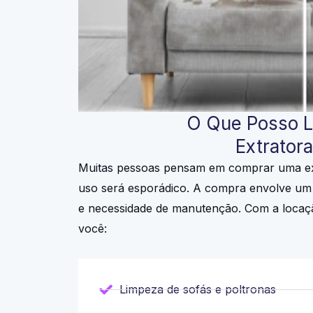
O Que Posso L
Extrator
Muitas pessoas pensam em comprar uma ex
uso será esporádico. A compra envolve um 
e necessidade de manutenção. Com a locaç
você:
Limpeza de sofás e poltronas