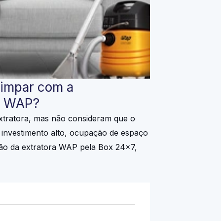
impar com a
a WAP?
tratora, mas não consideram que o
investimento alto, ocupação de espaço
ão da extratora WAP pela Box 24×7,