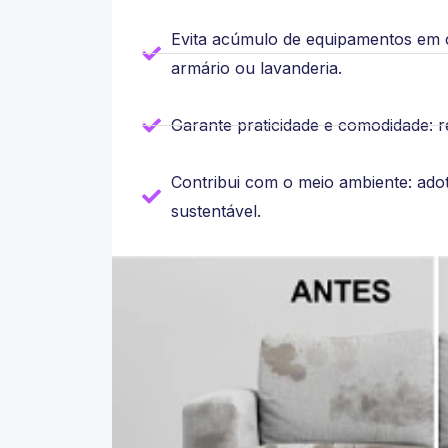
Evita acúmulo de equipamentos em 
armário ou lavanderia.
Garante praticidade e comodidade: r
Contribui com o meio ambiente: ado
sustentável.