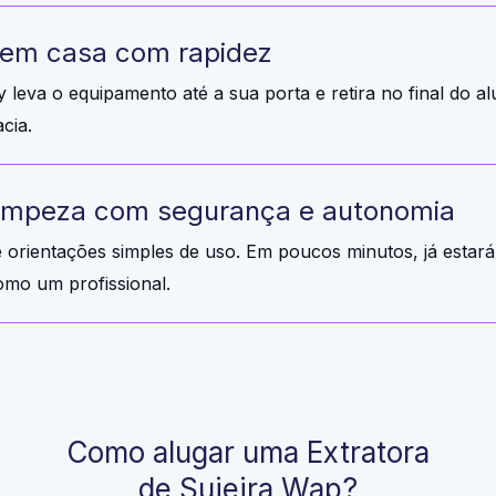
em casa com rapidez
leva o equipamento até a sua porta e retira no final do al
cia.
limpeza com segurança e autonomia
 orientações simples de uso. Em poucos minutos, já estar
omo um profissional.
Como alugar uma Extratora
de Sujeira Wap?