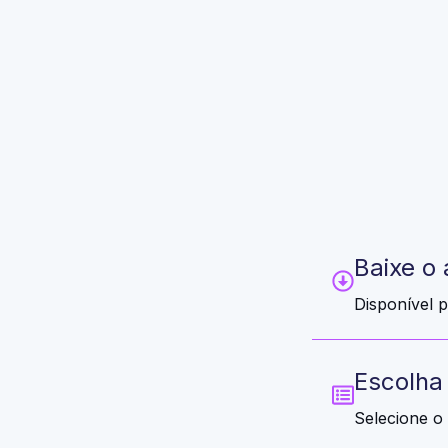
Baixe o
Disponível p
Escolha
Selecione o 