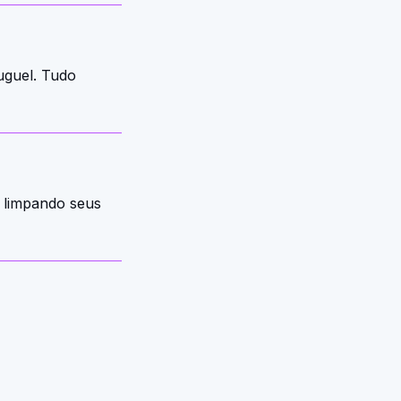
uguel. Tudo
á limpando seus