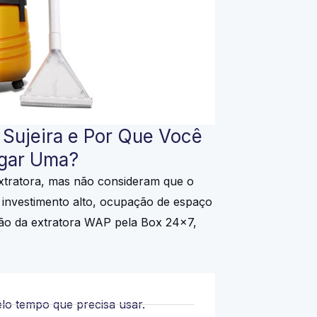
 Sujeira e Por Que Você
ugar Uma?
tratora, mas não consideram que o
investimento alto, ocupação de espaço
ão da extratora WAP pela Box 24×7,
lo tempo que precisa usar.