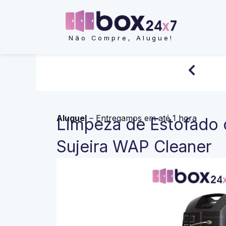
Ir
para
o
Não Compre, Alugue!
conteúdo
Aluguel
– Entregamos em até 1 hora
Limpeza de Estofado 
Sujeira WAP Cleaner