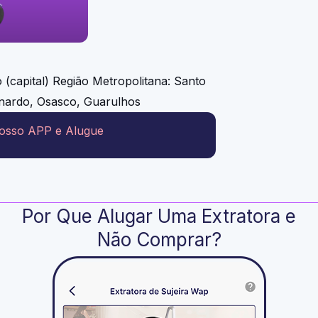
(capital) Região Metropolitana: Santo
nardo, Osasco, Guarulhos
nosso APP e Alugue
Por Que Alugar Uma Extratora e
Não Comprar?