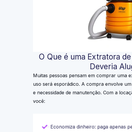
O Que é uma Extratora de
Deveria Al
Muitas pessoas pensam em comprar uma ex
uso será esporádico. A compra envolve um 
e necessidade de manutenção. Com a locaç
você:
Economiza dinheiro: paga apenas pe