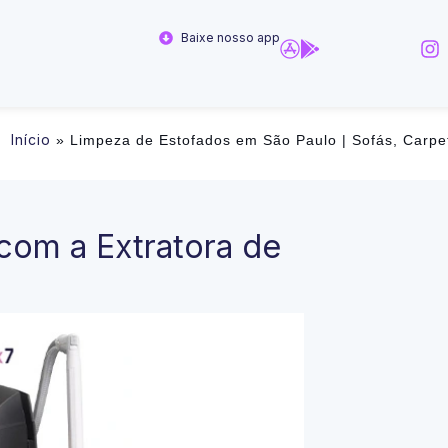
Baixe nosso app
Início
»
Limpeza de Estofados em São Paulo | Sofás, Carpe
com a Extratora de