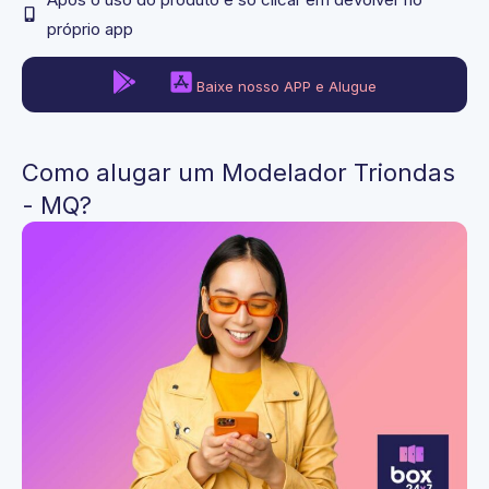
próprio app
Baixe nosso APP e Alugue
Como alugar um Modelador Triondas
- MQ?