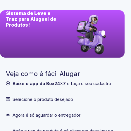
Sistema de Leve e
Traz
para Aluguel de
Produtos!
Veja como é fácil Alugar
Baixe o app da Box24x7
e faça o seu cadastro
Selecione o produto desejado​
Agora é só aguardar o entregador
Após o uso do produto é só clicar em devolver no