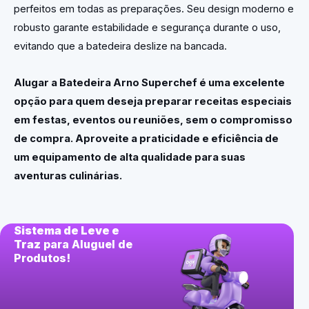
perfeitos em todas as preparações. Seu design moderno e
robusto garante estabilidade e segurança durante o uso,
evitando que a batedeira deslize na bancada.
Alugar a Batedeira Arno Superchef é uma excelente
opção para quem deseja preparar receitas especiais
em festas, eventos ou reuniões, sem o compromisso
de compra. Aproveite a praticidade e eficiência de
um equipamento de alta qualidade para suas
aventuras culinárias.
Sistema de Leve e
Traz
para Aluguel de
Produtos!