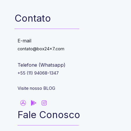
Contato
E-mail
contato@box24x7.com
Telefone (Whatsapp)
+55 (11) 94068-1347
Visite nosso BLOG
Fale Conosco