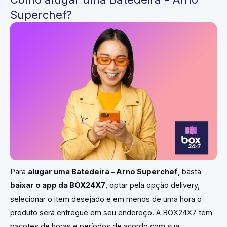
Superchef?
Para
alugar uma
Batedeira – Arno Superchef
, basta
baixar o app da BOX24X7
, optar pela opção delivery,
selecionar o item desejado e em menos de uma hora o
produto será entregue em seu endereço. A BOX24X7 tem
pacotes de horas e períodos de acordo com sua