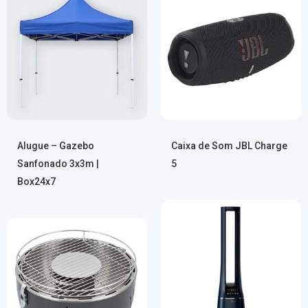
Alugue – Gazebo
Caixa de Som JBL Charge
Sanfonado 3x3m |
5
Box24x7