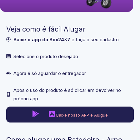
Veja como é fácil Alugar
Baixe o app da Box24x7
e faça o seu cadastro
Selecione o produto desejado​
Agora é só aguardar o entregador
Após o uso do produto é só clicar em devolver no
próprio app
Baixe nosso APP e Alugue
Como alugar uma Batedeira - Arno