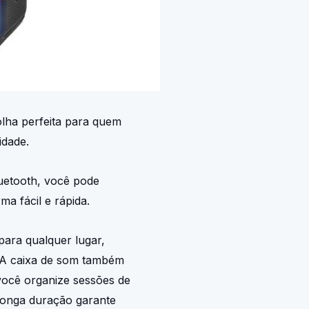
lha perfeita para quem
idade.
uetooth, você pode
ma fácil e rápida.
 para qualquer lugar,
 A caixa de som também
você organize sessões de
 longa duração garante