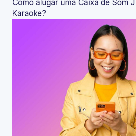
Como alugar uma Caixa de Som 
Karaoke?