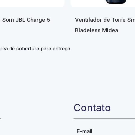
e Som JBL Charge 5
Ventilador de Torre Sm
Bladeless Midea
área de cobertura para entrega
Contato
E-mail