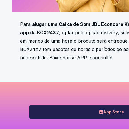
Para
alugar uma
Caixa de Som JBL Econcore K
app da BOX24X7
, optar pela opção delivery, sel
em menos de uma hora o produto será entregue
BOX24X7 tem pacotes de horas e períodos de a
necessidade. Baixe nosso APP e consulte!
App Store