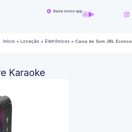
Baixe nosso app
Início
Locação
Eletrônicos
»
»
»
Caixa de Som JBL Econco
e Karaoke