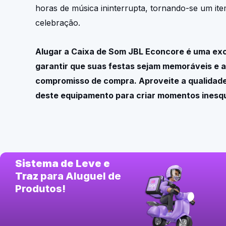
horas de música ininterrupta, tornando-se um ite
celebração.
Alugar a Caixa de Som JBL Econcore é uma ex
garantir que suas festas sejam memoráveis e 
compromisso de compra. Aproveite a qualidade
deste equipamento para criar momentos inesqu
Sistema de Leve e
Traz
para Aluguel de
Produtos!