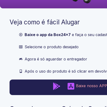
Veja como é fácil Alugar
Baixe o app da Box24x7
e faça o seu cadas
Selecione o produto desejado​
Agora é só aguardar o entregador
Após o uso do produto é só clicar em devolv
Baixe nosso APP