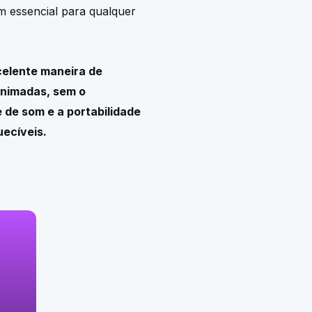
m essencial para qualquer
celente maneira de
animadas, sem o
 de som e a portabilidade
ecíveis.