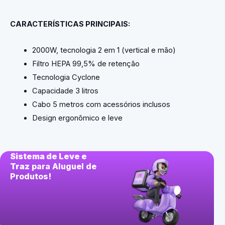
CARACTERÍSTICAS PRINCIPAIS:
2000W, tecnologia 2 em 1 (vertical e mão)
Filtro HEPA 99,5% de retenção
Tecnologia Cyclone
Capacidade 3 litros
Cabo 5 metros com acessórios inclusos
Design ergonômico e leve
Sistema de Leve e
Traz
para Aluguel de
Produtos!