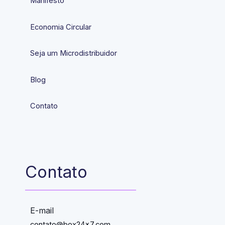
Manifesto
Economia Circular
Seja um Microdistribuidor
Blog
Contato
Contato
E-mail
contato@box24x7.com