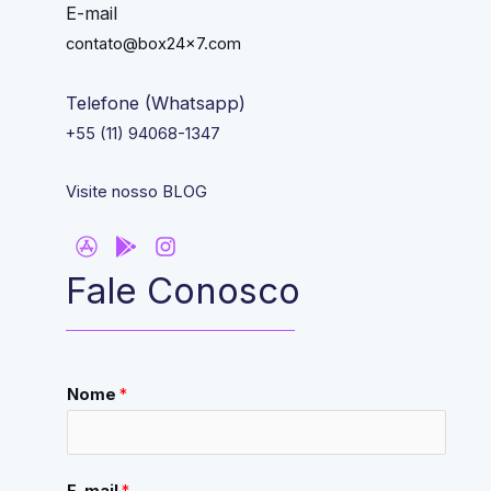
E-mail
contato@box24x7.com
Telefone (Whatsapp)
+55 (11) 94068-1347
Visite nosso BLOG
Fale Conosco
Nome
*