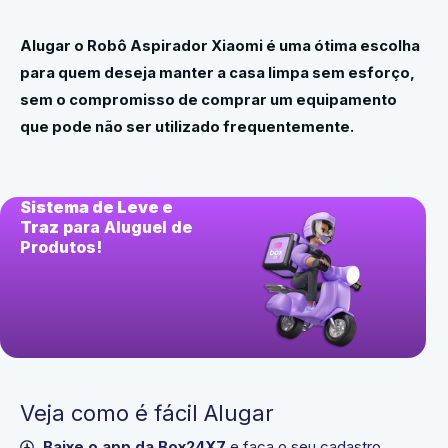
Alugar o Robô Aspirador Xiaomi é uma ótima escolha
para quem deseja manter a casa limpa sem esforço,
sem o compromisso de comprar um equipamento
que pode não ser utilizado frequentemente.
Sistema de Leve e
Traz
para Aluguel de
Produtos!
Veja como é fácil Alugar
Baixe o app da Box24X7
e faça o seu cadastro