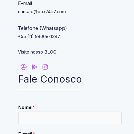
E-mail
contato@box24x7.com
Telefone (Whatsapp)
+55 (11) 94068-1347
Visite nosso BLOG
Fale Conosco
Nome
*
E-mail
*