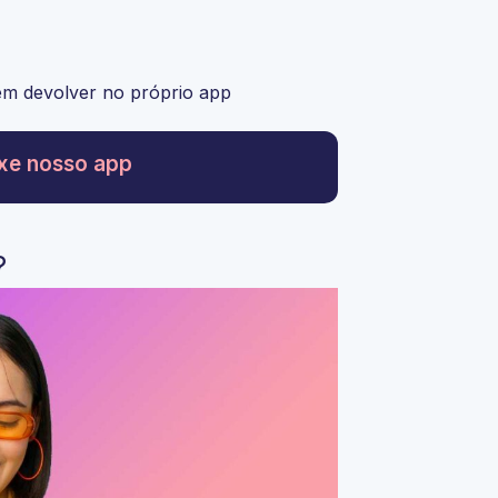
em devolver no próprio app
xe nosso app
?