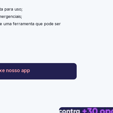
ta para uso;
mergenciais;
e uma ferramenta que pode ser
xe nosso app