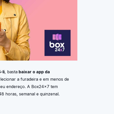
-li
, basta
baixar o app da
selecionar a furadeira e em menos de
seu endereço. A Box24x7 tem
48 horas, semanal e quinzenal.