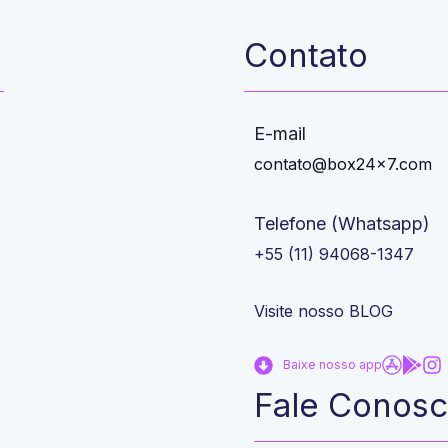
Contato
E-mail
contato@box24x7.com
Telefone (Whatsapp)
+55 (11) 94068-1347
Visite nosso BLOG
Baixe nosso app
Fale Conos