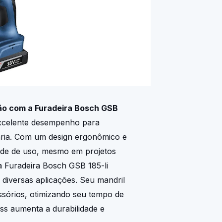
ão com a Furadeira Bosch GSB
excelente desempenho para
aria. Com um design ergonômico e
dade de uso, mesmo em projetos
a Furadeira Bosch GSB 185-li
 diversas aplicações. Seu mandril
ssórios, otimizando seu tempo de
ss aumenta a durabilidade e