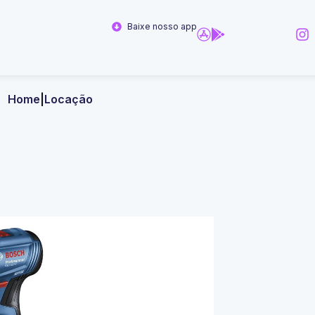
Baixe nosso app
Home
|
Locação