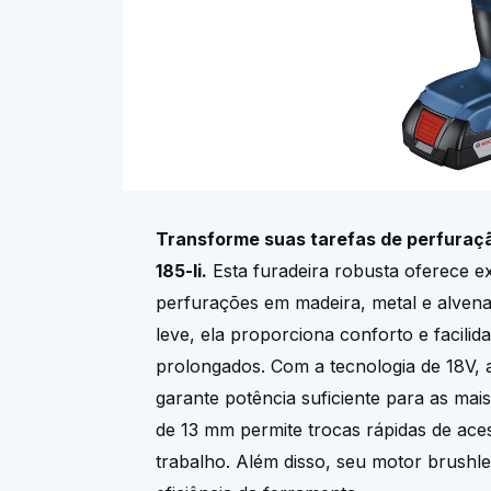
Transforme suas tarefas de perfuraç
185-li.
Esta furadeira robusta oferece 
perfurações em madeira, metal e alven
leve, ela proporciona conforto e facili
prolongados. Com a tecnologia de 18V, 
garante potência suficiente para as mais
de 13 mm permite trocas rápidas de ace
trabalho. Além disso, seu motor brushle