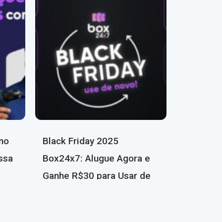
no
Black Friday 2025
ssa
Box24x7: Alugue Agora e
Ganhe R$30 para Usar de
Novo!