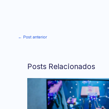
←
Post anterior
Posts Relacionados