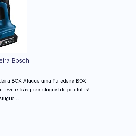
eira Bosch
adeira BOX Alugue uma Furadeira BOX
 leve e trás para aluguel de produtos!
lugue…