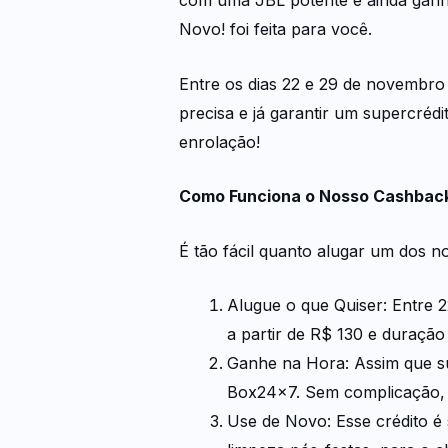
Novo! foi feita para você.
Entre os dias 22 e 29 de novembro
precisa e já garantir um supercréd
enrolação!
Como Funciona o Nosso Cashback 
É tão fácil quanto alugar um dos n
Alugue o que Quiser: Entre 
a partir de R$ 130 e duração
Ganhe na Hora: Assim que sua 
Box24x7. Sem complicação, 
Use de Novo: Esse crédito é 