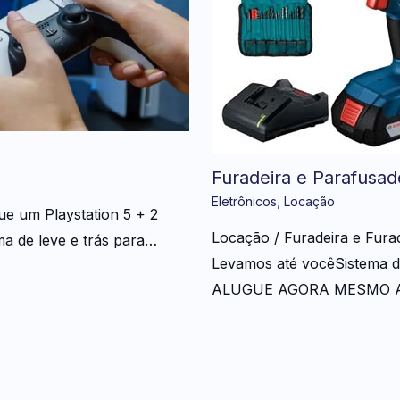
Furadeira e Parafusad
Eletrônicos
,
Locação
ue um Playstation 5 + 2
Locação / Furadeira e Fur
a de leve e trás para…
Levamos até vocêSistema de
ALUGUE AGORA MESMO A