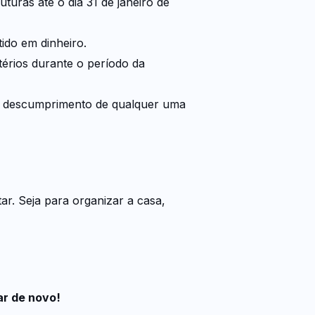
uras até o dia 31 de janeiro de
tido em dinheiro.
térios durante o período da
ou descumprimento de qualquer uma
r. Seja para organizar a casa,
ar de novo!