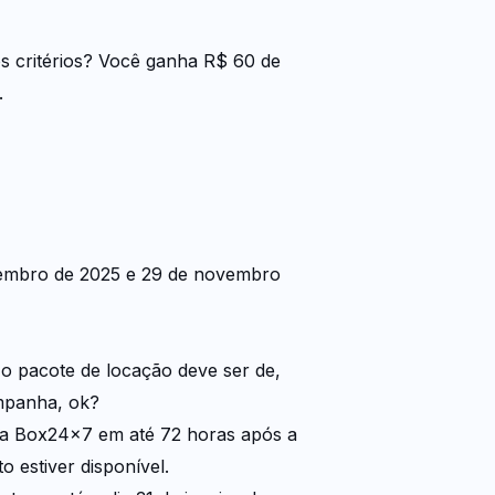
s critérios? Você ganha R$ 60 de
.
ovembro de 2025 e 29 de novembro
 o pacote de locação deve ser de,
mpanha, ok?
 na Box24x7 em até 72 horas após a
o estiver disponível.