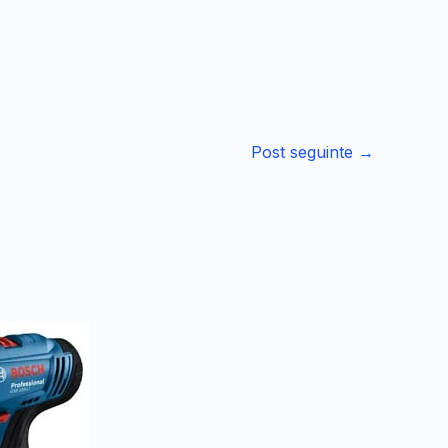
Post seguinte
→