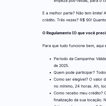
limpeza pós-festas, para o c
E a melhor parte? Não tem limite!
crédito. Três vezes? R$ 90! Quant
O Regulamento (O que você preci
Para que tudo funcione bem, aqui 
Período da Campanha: Válida
de 2025.
Quem pode participar? Todos 
Como ser elegível? O valor d
no mínimo, 24 horas. Ah, lo
Como recebo meu crédito? O 
finalização da sua locação. N