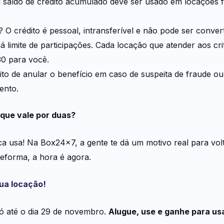
saldo de crédito acumulado deve ser usado em locações fut
 O crédito é pessoal, intransferível e não pode ser conver
limite de participações. Cada locação que atender aos cri
0 para você.
ito de anular o benefício em caso de suspeita de fraude 
ento.
que vale por duas?
 usa! Na Box24x7, a gente te dá um motivo real para volta
reforma, a hora é agora.
ua locação!
 até o dia 29 de novembro.
Alugue, use e ganhe para us