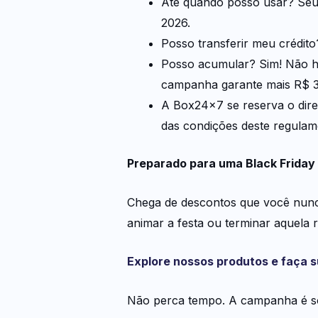
Até quando posso usar? Seu 
2026.
Posso transferir meu crédito?
Posso acumular? Sim! Não há 
campanha garante mais R$ 3
A Box24x7 se reserva o dire
das condições deste regulam
Preparado para uma Black Friday 
Chega de descontos que você nunca
animar a festa ou terminar aquela 
Explore nossos produtos e faça s
Não perca tempo. A campanha é só