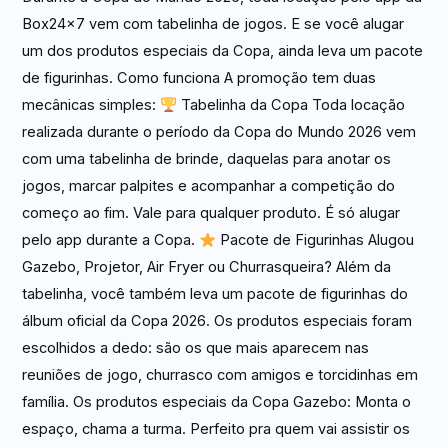
Box24x7 vem com tabelinha de jogos. E se você alugar
um dos produtos especiais da Copa, ainda leva um pacote
de figurinhas. Como funciona A promoção tem duas
mecânicas simples:
Tabelinha da Copa Toda locação
realizada durante o período da Copa do Mundo 2026 vem
com uma tabelinha de brinde, daquelas para anotar os
jogos, marcar palpites e acompanhar a competição do
começo ao fim. Vale para qualquer produto. É só alugar
pelo app durante a Copa.
Pacote de Figurinhas Alugou
Gazebo, Projetor, Air Fryer ou Churrasqueira? Além da
tabelinha, você também leva um pacote de figurinhas do
álbum oficial da Copa 2026. Os produtos especiais foram
escolhidos a dedo: são os que mais aparecem nas
reuniões de jogo, churrasco com amigos e torcidinhas em
família. Os produtos especiais da Copa Gazebo: Monta o
espaço, chama a turma. Perfeito pra quem vai assistir os