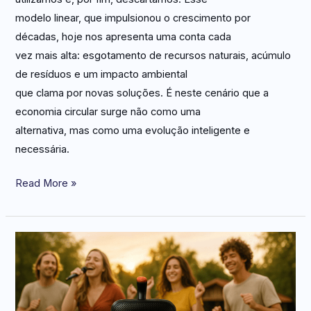
modelo linear, que impulsionou o crescimento por
décadas, hoje nos apresenta uma conta cada
vez mais alta: esgotamento de recursos naturais, acúmulo
de resíduos e um impacto ambiental
que clama por novas soluções. É neste cenário que a
economia circular surge não como uma
alternativa, mas como uma evolução inteligente e
necessária.
Read More »
Dia
do
trabalho:
transforme