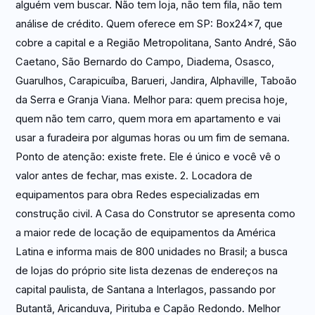
alguém vem buscar. Não tem loja, não tem fila, não tem
análise de crédito. Quem oferece em SP: Box24x7, que
cobre a capital e a Região Metropolitana, Santo André, São
Caetano, São Bernardo do Campo, Diadema, Osasco,
Guarulhos, Carapicuíba, Barueri, Jandira, Alphaville, Taboão
da Serra e Granja Viana. Melhor para: quem precisa hoje,
quem não tem carro, quem mora em apartamento e vai
usar a furadeira por algumas horas ou um fim de semana.
Ponto de atenção: existe frete. Ele é único e você vê o
valor antes de fechar, mas existe. 2. Locadora de
equipamentos para obra Redes especializadas em
construção civil. A Casa do Construtor se apresenta como
a maior rede de locação de equipamentos da América
Latina e informa mais de 800 unidades no Brasil; a busca
de lojas do próprio site lista dezenas de endereços na
capital paulista, de Santana a Interlagos, passando por
Butantã, Aricanduva, Pirituba e Capão Redondo. Melhor