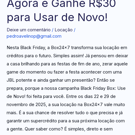
Agora e Ganhe R$30
para Usar de Novo!
Deixe um comentário
/
Locação
/
pedroavelinop@gmail.com
Nesta Black Friday, a Box24x7 transforma sua locação em
créditos para o futuro. Simples assim! Já pensou em deixar
a casa brilhando para as festas de fim de ano, zerar aquele
game do momento ou fazer a festa acontecer com uma
JBL potente e ainda ganhar um presentão? Então se
prepara, porque a nossa campanha Black Friday Box: Use
de Novo! foi feita para você. Entre os dias 22 e 29 de
novembro de 2025, a sua locação na Box24x7 vale muito
mais. É a sua chance de resolver tudo o que precisa e já
garantir um supercrédito para a sua próxima locação com
a gente. Quer saber como? É simples, direto e sem