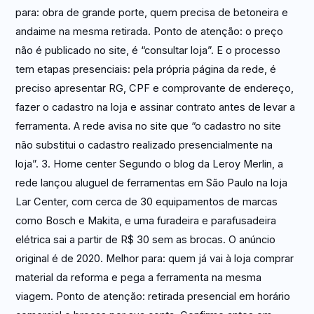
para: obra de grande porte, quem precisa de betoneira e
andaime na mesma retirada. Ponto de atenção: o preço
não é publicado no site, é “consultar loja”. E o processo
tem etapas presenciais: pela própria página da rede, é
preciso apresentar RG, CPF e comprovante de endereço,
fazer o cadastro na loja e assinar contrato antes de levar a
ferramenta. A rede avisa no site que “o cadastro no site
não substitui o cadastro realizado presencialmente na
loja”. 3. Home center Segundo o blog da Leroy Merlin, a
rede lançou aluguel de ferramentas em São Paulo na loja
Lar Center, com cerca de 30 equipamentos de marcas
como Bosch e Makita, e uma furadeira e parafusadeira
elétrica sai a partir de R$ 30 sem as brocas. O anúncio
original é de 2020. Melhor para: quem já vai à loja comprar
material da reforma e pega a ferramenta na mesma
viagem. Ponto de atenção: retirada presencial em horário