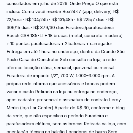
consultados em julho de 2026. Onde Preço O que está
incluso Como você recebe Box24x7 (app, delivery) R$
22/hora · R$ 104/24h · R$ 131/48h · R$ 225/7 dias · R$
306/15 dias · R$ 379/30 dias Furadeira/parafusadeira
Bosch GSB 185-LI + 18 brocas (metal, concreto, madeira)
+ 10 pontas parafusadoras + 2 baterias + carregador
Entrega em até 1 hora no endereço, dentro da Grande São
Paulo Casa do Construtor Sob consulta na loja; a rede
oferece locação diária, semanal, quinzenal ou mensal
Furadeira de impacto 1/2″, 700 W, 1.000–3.000 rpm. A
própria rede informa que acessórios e brocas podem
variar o custo Retirada na loja ou entrega no endereço,
após cadastro presencial e assinatura de contrato Leroy
Merlin (loja Lar Center) A partir de R$ 30, conforme o blog
da rede, que não especifica o período Furadeira e
parafusadeira elétrica, sem as brocas Retirada na loja, com
orientação técnica no balcão Locadoras de bairro Sem