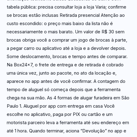
tabela pública: precisa consultar loja a loja Varia; confirme
se brocas estão inclusas Retirada presencial Atenção ao
custo escondido: o preço mais baixo da lista não é
necessariamente o mais barato. Um valor de R$ 30 sem
brocas obriga você a comprar um jogo de brocas à parte,
a pegar carro ou aplicativo até a loja e a devolver depois.
Some deslocamento, brocas e tempo antes de comparar.
Na Box24x7, o frete de entrega e de retirada é cobrado
uma única vez, junto ao pacote, no ato da locação e,
aparece no app antes de você confirmar. A contagem do
tempo de aluguel só começa depois que a ferramenta
chega na sua mão. As 4 formas de alugar furadeira em São
Paulo 1. Aluguel por app com entrega em casa Você
escolhe no aplicativo, paga por PIX ou cartão e um
motorista parceiro leva a ferramenta até seu endereço em
até 1 hora. Quando terminar, aciona “Devolução” no app e