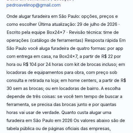
pedroavelinop@gmail.com
Onde alugar furadeira em São Paulo: opções, preços e
como escolher Última atualização: 29 de julho de 2026 ·
Escrito pela equipe Box24x7 · Revisão técnica: time de
operações (catálogo de ferramentas) Resposta rápida Em
São Paulo você aluga furadeira de quatro formas: por app
com entrega em casa, na Box24x7, a partir de R$ 22 por
hora ou R$ 104 por 24 horas com kit de brocas incluso; em
locadoras de equipamentos para obra, com preço sob
consulta e retirada na loja; em home centers, a partir de R$
30 sem as brocas; ou em locadoras de bairro. A escolha
depende de três coisas: se você tem tempo de buscar a
ferramenta, se precisa das brocas junto e por quantas
horas vai usar de verdade. Quanto custa alugar uma
furadeira em São Paulo em 2026 Os valores abaixo são de
tabela pública ou de páginas oficiais das empresas,