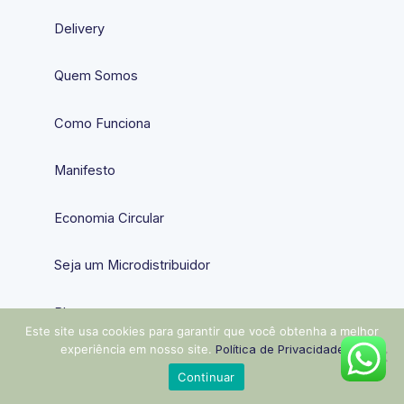
Delivery
Quem Somos
Como Funciona
Manifesto
Economia Circular
Seja um Microdistribuidor
Blog
Este site usa cookies para garantir que você obtenha a melhor
experiência em nosso site.
Política de Privacidade
Contato
Continuar