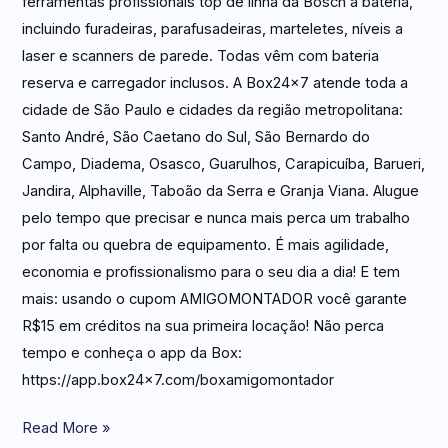
ferramentas profissionais top de linha da Bosch a bateria,
incluindo furadeiras, parafusadeiras, marteletes, níveis a
laser e scanners de parede. Todas vêm com bateria
reserva e carregador inclusos. A Box24x7 atende toda a
cidade de São Paulo e cidades da região metropolitana:
Santo André, São Caetano do Sul, São Bernardo do
Campo, Diadema, Osasco, Guarulhos, Carapicuíba, Barueri,
Jandira, Alphaville, Taboão da Serra e Granja Viana. Alugue
pelo tempo que precisar e nunca mais perca um trabalho
por falta ou quebra de equipamento. É mais agilidade,
economia e profissionalismo para o seu dia a dia! E tem
mais: usando o cupom AMIGOMONTADOR você garante
R$15 em créditos na sua primeira locação! Não perca
tempo e conheça o app da Box:
https://app.box24x7.com/boxamigomontador
Read More »