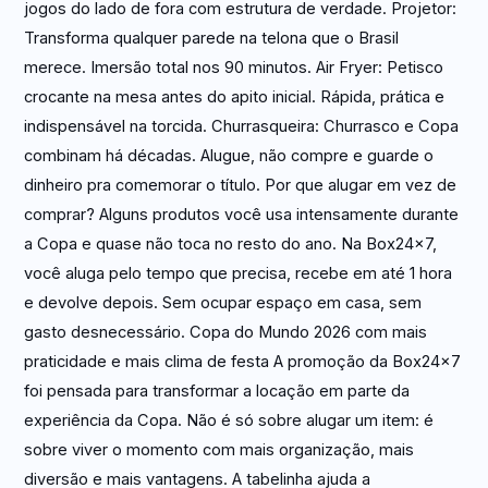
jogos do lado de fora com estrutura de verdade. Projetor:
Transforma qualquer parede na telona que o Brasil
merece. Imersão total nos 90 minutos. Air Fryer: Petisco
crocante na mesa antes do apito inicial. Rápida, prática e
indispensável na torcida. Churrasqueira: Churrasco e Copa
combinam há décadas. Alugue, não compre e guarde o
dinheiro pra comemorar o título. Por que alugar em vez de
comprar? Alguns produtos você usa intensamente durante
a Copa e quase não toca no resto do ano. Na Box24x7,
você aluga pelo tempo que precisa, recebe em até 1 hora
e devolve depois. Sem ocupar espaço em casa, sem
gasto desnecessário. Copa do Mundo 2026 com mais
praticidade e mais clima de festa A promoção da Box24x7
foi pensada para transformar a locação em parte da
experiência da Copa. Não é só sobre alugar um item: é
sobre viver o momento com mais organização, mais
diversão e mais vantagens. A tabelinha ajuda a