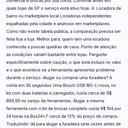
comercial e brocas por sua conta. Confirme antes em
quais lojas de SP o serviço está ativo hoje. 4. Locadora de
bairro ou marketplace local Locadoras independentes
espalhadas pela cidade e anúncios em marketplaces.
Como não existe tabela pública, a comparação precisa ser
feita loja a loja. Melhor para: quem tem uma locadora
conhecida a poucas quadras de casa. Ponto de atenção:
as condições variam bastante entre lojas. Pergunte
especificamente sobre caução, o que está incluso no valor
e o que acontece se a ferramenta apresentar problema
durante o serviço. Alugar ou comprar uma furadeira? A
conta em 30 segundos Uma Bosch GSB 185-LI nova, no
kit com duas baterias e carregador, custa cerca de R$
899,90 no varejo de ferramentas. Alugar a mesma
ferramenta com o kit de brocas completo custa R$ 104 por
24 horas na Box24x7 cerca de 13% do preço de compra.
Traduzindo: dá para alugar a furadeira sete vezes antes de