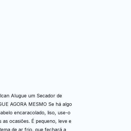
Vulcan Alugue um Secador de
 ALUGUE AGORA MESMO Se há algo
abelo encaracolado, liso, use-o
s as ocasiões. É pequeno, leve e
ema de ar frio, que fechará a