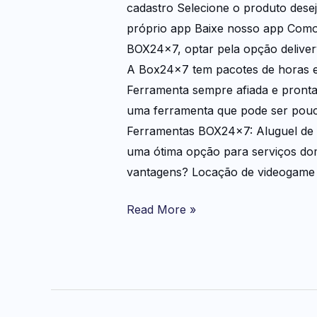
cadastro Selecione o produto dese
próprio app Baixe nosso app Como 
BOX24x7, optar pela opção deliver
A Box24x7 tem pacotes de horas e 
Ferramenta sempre afiada e pronta
uma ferramenta que pode ser pouco
Ferramentas BOX24x7: Aluguel de 
uma ótima opção para serviços dom
vantagens? Locação de videogame
Read More »