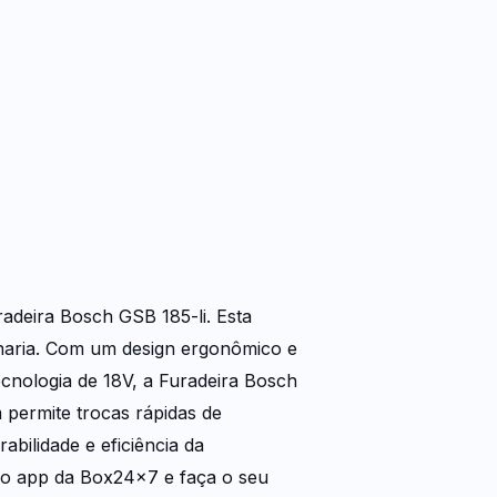
deira Bosch GSB 185-li. Esta
naria. Com um design ergonômico e
cnologia de 18V, a Furadeira Bosch
 permite trocas rápidas de
bilidade e eficiência da
e o app da Box24x7 e faça o seu