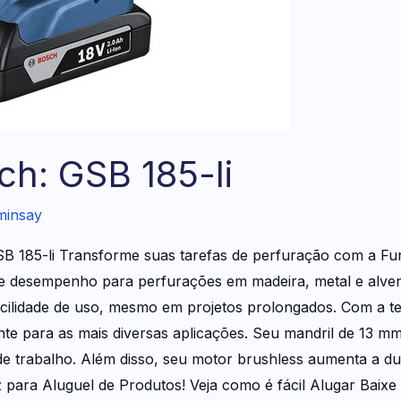
ch: GSB 185-li
minsay
185-li Transforme suas tarefas de perfuração com a Fura
te desempenho para perfurações em madeira, metal e alve
acilidade de uso, mesmo em projetos prolongados. Com a te
ente para as mais diversas aplicações. Seu mandril de 13 mm
e trabalho. Além disso, seu motor brushless aumenta a dura
z para Aluguel de Produtos! Veja como é fácil Alugar Baix