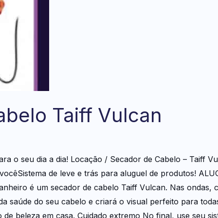
belo Taiff Vulcan
ara o seu dia a dia! Locação / Secador de Cabelo – Taiff 
é vocêSistema de leve e trás para aluguel de produtos!
nheiro é um secador de cabelo Taiff Vulcan. Nas ondas, c
a saúde do seu cabelo e criará o visual perfeito para toda
de beleza em casa. Cuidado extremo No final, use seu sist