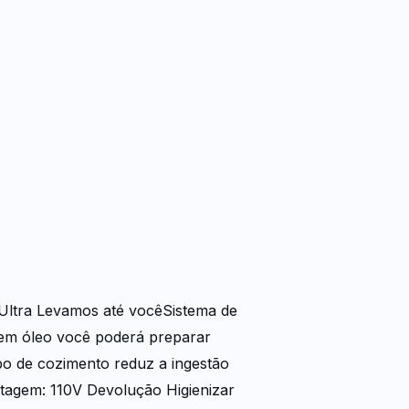
 Ultra Levamos até vocêSistema de
em óleo você poderá preparar
ipo de cozimento reduz a ingestão
ltagem: 110V Devolução Higienizar