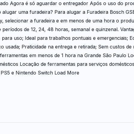
jado​ Agora é só aguardar o entregador Após o uso do prod
alugar uma furadeira? Para alugar a Furadeira Bosch GSB 
y, selecionar a furadeira e em menos de uma hora o prod
períodos de 12, 24, 48 horas, semanal e quinzenal. Vanta
 para uso; Ideal para trabalhos pontuais e emergenciais;
 usada; Praticidade na entrega e retirada; Sem custos d
ferramentas em menos de 1 hora na Grande São Paulo Loc
ésticos Locação de ferramentas para serviços domésticos
 PS5 e Nintendo Switch Load More