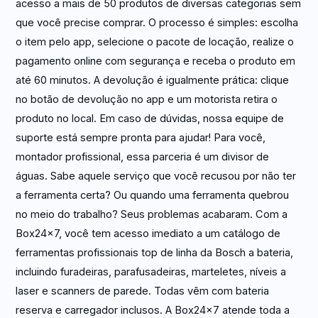
acesso a mais de 50 produtos de diversas categorias sem
que você precise comprar. O processo é simples: escolha
o item pelo app, selecione o pacote de locação, realize o
pagamento online com segurança e receba o produto em
até 60 minutos. A devolução é igualmente prática: clique
no botão de devolução no app e um motorista retira o
produto no local. Em caso de dúvidas, nossa equipe de
suporte está sempre pronta para ajudar! Para você,
montador profissional, essa parceria é um divisor de
águas. Sabe aquele serviço que você recusou por não ter
a ferramenta certa? Ou quando uma ferramenta quebrou
no meio do trabalho? Seus problemas acabaram. Com a
Box24x7, você tem acesso imediato a um catálogo de
ferramentas profissionais top de linha da Bosch a bateria,
incluindo furadeiras, parafusadeiras, marteletes, níveis a
laser e scanners de parede. Todas vêm com bateria
reserva e carregador inclusos. A Box24x7 atende toda a