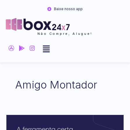
Ir
Baixe nosso app
para
o
conteúdo
Não Compre, Alugue!
Amigo Montador
Uma
Nova