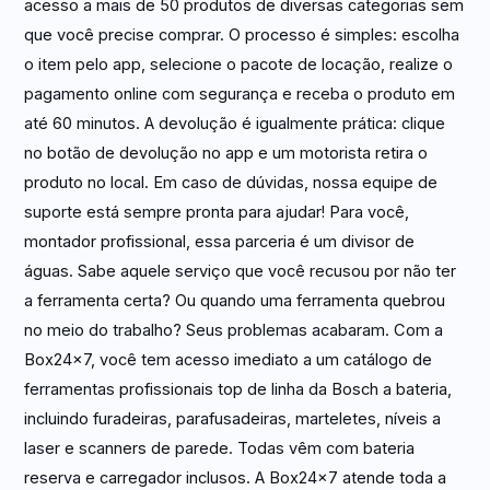
acesso a mais de 50 produtos de diversas categorias sem
que você precise comprar. O processo é simples: escolha
o item pelo app, selecione o pacote de locação, realize o
pagamento online com segurança e receba o produto em
até 60 minutos. A devolução é igualmente prática: clique
no botão de devolução no app e um motorista retira o
produto no local. Em caso de dúvidas, nossa equipe de
suporte está sempre pronta para ajudar! Para você,
montador profissional, essa parceria é um divisor de
águas. Sabe aquele serviço que você recusou por não ter
a ferramenta certa? Ou quando uma ferramenta quebrou
no meio do trabalho? Seus problemas acabaram. Com a
Box24x7, você tem acesso imediato a um catálogo de
ferramentas profissionais top de linha da Bosch a bateria,
incluindo furadeiras, parafusadeiras, marteletes, níveis a
laser e scanners de parede. Todas vêm com bateria
reserva e carregador inclusos. A Box24x7 atende toda a