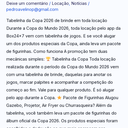
Deixe um comentário
/
Locação
,
Notícias
/
Copa
pedroavelinop@gmail.com
2026
Tabelinha da Copa 2026 de brinde em toda locação
Durante a Copa do Mundo 2026, toda locação pelo app da
Box24x7 vem com tabelinha de jogos. E se você alugar
um dos produtos especiais da Copa, ainda leva um pacote
de figurinhas. Como funciona A promoção tem duas
mecânicas simples:
Tabelinha da Copa Toda locação
realizada durante o período da Copa do Mundo 2026 vem
com uma tabelinha de brinde, daquelas para anotar os
jogos, marcar palpites e acompanhar a competição do
começo ao fim. Vale para qualquer produto. É só alugar
pelo app durante a Copa.
Pacote de Figurinhas Alugou
Gazebo, Projetor, Air Fryer ou Churrasqueira? Além da
tabelinha, você também leva um pacote de figurinhas do
álbum oficial da Copa 2026. Os produtos especiais foram