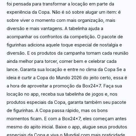
foi pensada para transformar a locação em parte da
experiência da Copa. Não é só sobre alugar um item: é
sobre viver o momento com mais organização, mais
diversão e mais vantagens. A tabelinha ajuda a
acompanhar os confrontos da competição. O pacote de
figurinhas adiciona aquele toque especial de nostalgia e
diversão. E os produtos da campanha tornam cada reunião
ainda melhor para torcer, comer bem e celebrar cada
lance. Garanta sua locação e entre no clima da Copa Se a
ideia é curtir a Copa do Mundo 2026 do jeito certo, essa é
a hora de aproveitar a promoção da Box24x7. Faça sua
locação no app, receba sua tabelinha de jogos e, nos
produtos especiais da Copa, garanta também seu pacote
de figurinhas. A Copa passa rápido, mas os bons
momentos ficam. E com a Box24x7, eles começam antes
mesmo do apito inicial. Baixe o app, alugue seus produtos
especiais da Copa e viva o Mundial com mais praticidade,