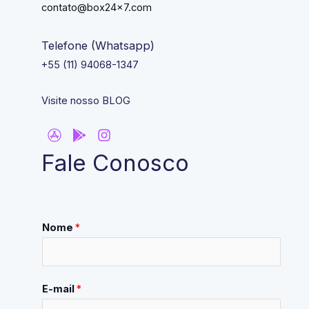
contato@box24x7.com
Telefone (Whatsapp)
+55 (11) 94068-1347
Visite nosso BLOG
Fale Conosco
Nome
*
E-mail
*