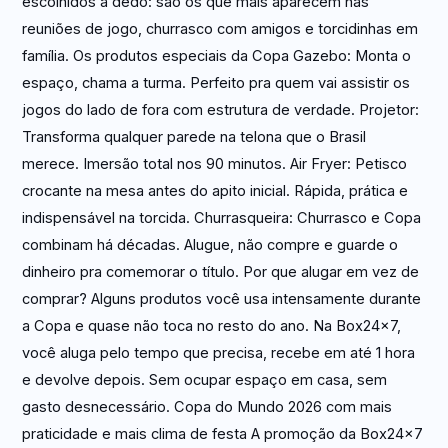
escolhidos a dedo: são os que mais aparecem nas
reuniões de jogo, churrasco com amigos e torcidinhas em
família. Os produtos especiais da Copa Gazebo: Monta o
espaço, chama a turma. Perfeito pra quem vai assistir os
jogos do lado de fora com estrutura de verdade. Projetor:
Transforma qualquer parede na telona que o Brasil
merece. Imersão total nos 90 minutos. Air Fryer: Petisco
crocante na mesa antes do apito inicial. Rápida, prática e
indispensável na torcida. Churrasqueira: Churrasco e Copa
combinam há décadas. Alugue, não compre e guarde o
dinheiro pra comemorar o título. Por que alugar em vez de
comprar? Alguns produtos você usa intensamente durante
a Copa e quase não toca no resto do ano. Na Box24x7,
você aluga pelo tempo que precisa, recebe em até 1 hora
e devolve depois. Sem ocupar espaço em casa, sem
gasto desnecessário. Copa do Mundo 2026 com mais
praticidade e mais clima de festa A promoção da Box24x7