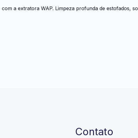
com a extratora WAP. Limpeza profunda de estofados, sof
Contato