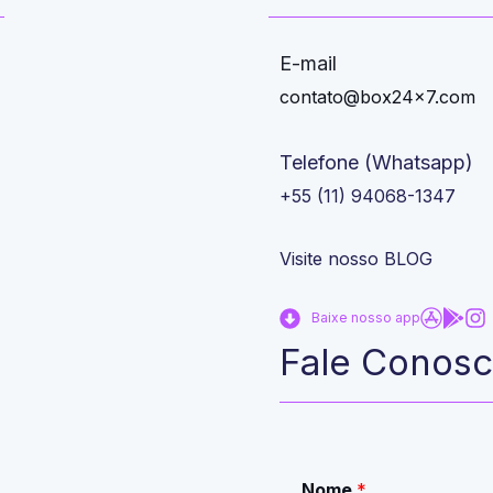
E-mail
contato@box24x7.com
Telefone (Whatsapp)
+55 (11) 94068-1347
Visite nosso BLOG
Baixe nosso app
Fale Conos
Nome
*