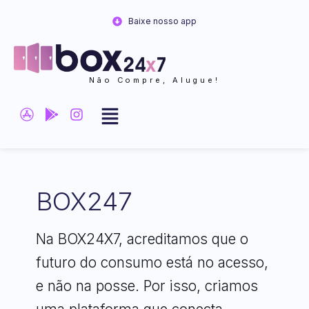
Ir
Baixe nosso app
para
o
conteúdo
Não Compre, Alugue!
BOX247
Na BOX24X7, acreditamos que o
futuro do consumo está no acesso,
e não na posse. Por isso, criamos