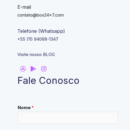
E-mail
contato@box24x7.com
Telefone (Whatsapp)
+55 (11) 94068-1347
Visite nosso BLOG
Fale Conosco
Nome
*